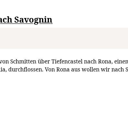
ach Savognin
von Schmitten über Tiefencastel nach Rona, einem
lia, durchflossen. Von Rona aus wollen wir nach