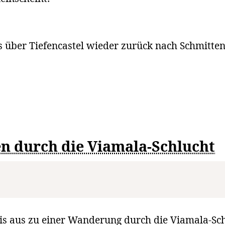
 über Tiefencastel wieder zurück nach Schmitten
n durch die Viamala-Schlucht
is aus zu einer Wanderung durch die Viamala-Sch