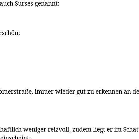
 auch Surses genannt:
rschön:
n Römerstraße, immer wieder gut zu erkennen an d
aftlich weniger reizvoll, zudem liegt er im Schat
einscheint: