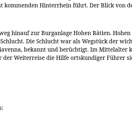
ht kommenden Hinterrhein führt. Der Blick von d
dweg hinauf zur Burganlage Hohen Rätien. Hohen 
-Schlucht. Die Schlucht war als Wegstück der wi
iavenna, bekannt und berüchtigt. Im Mittelalter
 der Weiterreise die Hilfe ortskundiger Führer si
s: