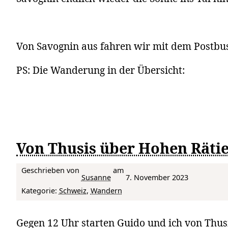
Von Savognin aus fahren wir mit dem Postbus
PS: Die Wanderung in der Übersicht:
Von Thusis über Hohen Rätie
Geschrieben von
am
Susanne
7. November 2023
Kategorie:
Schweiz
, 
Wandern
Gegen 12 Uhr starten Guido und ich von Thus