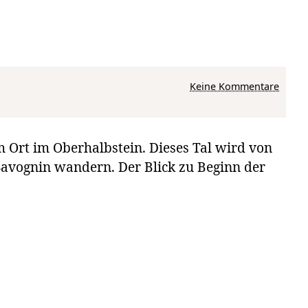
zu Eine Wanderung von Rona 
Keine Kommentare
 Ort im Oberhalbstein. Dieses Tal wird von
 Savognin wandern. Der Blick zu Beginn der