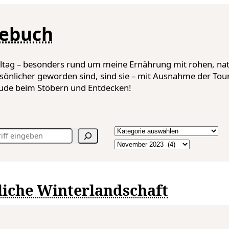
gebuch
lltag – besonders rund um meine Ernährung mit rohen, nat
sönlicher geworden sind, sind sie – mit Ausnahme der Tou
reude beim Stöbern und Entdecken!
Kategorien
Archiv
liche Winterlandschaft