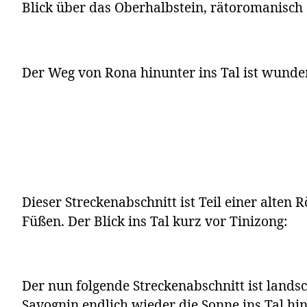
Blick über das Oberhalbstein, rätoromanisch
Der Weg von Rona hinunter ins Tal ist wunde
Dieser Streckenabschnitt ist Teil einer alte
Füßen. Der Blick ins Tal kurz vor Tinizong:
Der nun folgende Streckenabschnitt ist landsch
Savognin endlich wieder die Sonne ins Tal hin