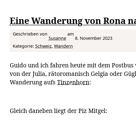
Eine Wanderung von Rona n
Geschrieben von
am
Susanne
8. November 2023
Kategorie:
Schweiz
, 
Wandern
Guido und ich fahren heute mit dem Postbus 
von der Julia, rätoromanisch Gelgia oder Güg
Wanderung aufs
Tinzenhorn
:
Gleich daneben liegt der Piz Mitgel: