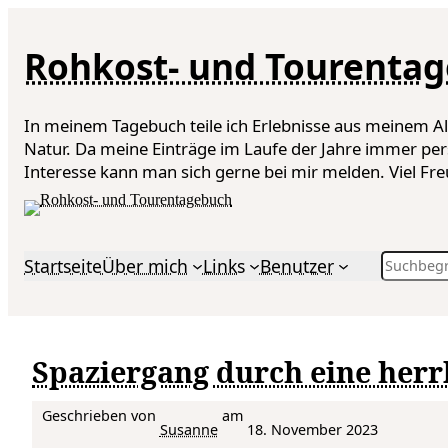
Rohkost- und Tourenta
In meinem Tagebuch teile ich Erlebnisse aus meinem A
Natur. Da meine Einträge im Laufe der Jahre immer per
Interesse kann man sich gerne bei mir melden. Viel F
Search
Startseite
Über mich
Links
Benutzer
Spaziergang durch eine herr
Geschrieben von
am
Susanne
18. November 2023