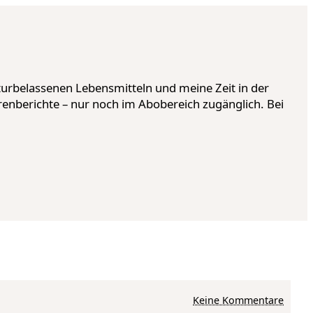
urbelassenen Lebensmitteln und meine Zeit in der
renberichte – nur noch im Abobereich zugänglich. Bei
zu Spaziergang durc
Keine Kommentare