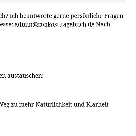
ch? Ich beantworte gerne persönliche Fragen
resse:
admin@rohkost-tagebuch.de
Nach
en austauschen:
 Weg zu mehr Natürlichkeit und Klarheit