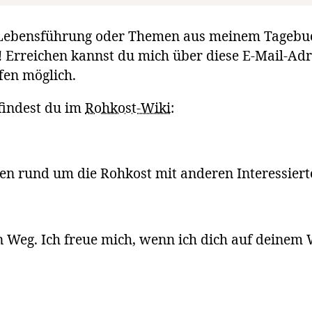
he Lebensführung oder Themen aus meinem Tagebu
! Erreichen kannst du mich über diese E-Mail-Ad
fen möglich.
findest du im
Rohkost-Wiki
:
n rund um die Rohkost mit anderen Interessiert
ein Weg. Ich freue mich, wenn ich dich auf deinem