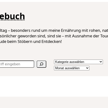
gebuch
lltag – besonders rund um meine Ernährung mit rohen, nat
sönlicher geworden sind, sind sie – mit Ausnahme der Tou
reude beim Stöbern und Entdecken!
Kategorien
Archiv