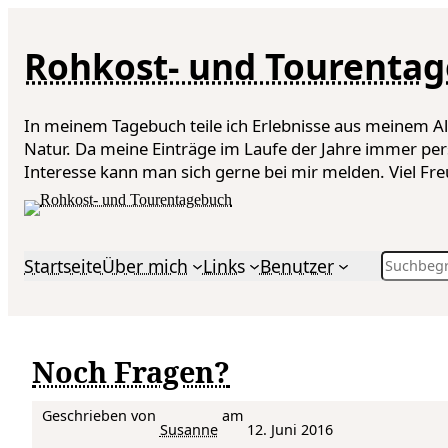
Rohkost- und Tourenta
In meinem Tagebuch teile ich Erlebnisse aus meinem A
Natur. Da meine Einträge im Laufe der Jahre immer per
Interesse kann man sich gerne bei mir melden. Viel F
Search
Startseite
Über mich
Links
Benutzer
Noch Fragen?
Geschrieben von
am
Susanne
12. Juni 2016