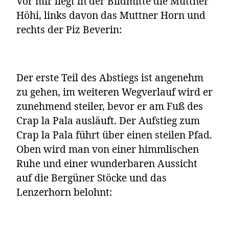
Vor mir liegt in der Bildmitte die
Muttner
Höhi, links davon das Muttner Horn und
rechts der Piz Beverin:
Der erste Teil des Abstiegs ist angenehm
zu gehen, im weiteren Wegverlauf wird er
zunehmend steiler, bevor er am Fuß des
Crap la Pala ausläuft. Der Aufstieg zum
Crap la Pala führt über einen steilen Pfad.
Oben wird man von einer himmlischen
Ruhe und einer wunderbaren Aussicht
auf die Bergüner Stöcke und das
Lenzerhorn belohnt: