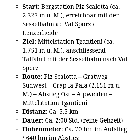
Start:
Bergstation Piz Scalotta (ca.
2.323 m ü. M.), erreichbar mit der
Sesselbahn ab Val Sporz /
Lenzerheide
Ziel:
Mittelstation Tgantieni (ca.
1.751 m ü. M.), anschliessend
Talfahrt mit der Sesselbahn nach Val
Sporz
Route:
Piz Scalotta – Gratweg
Südwest – Crap la Pala (2.151 m ü.
M.) – Abstieg Ost – Alpweiden –
Mittelstation Tgantieni
Distanz:
Ca. 5,5 km
Dauer:
Ca. 2:00 Std. (reine Gehzeit)
Höhenmeter:
Ca. 70 hm im Aufstieg
/ 640 hm im Abstieg