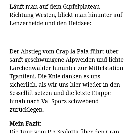
Läuft man auf dem Gipfelplateau
Richtung Westen, blickt man hinunter auf
Lenzerheide und den Heidsee:
Der Abstieg vom Crap la Pala führt über
sanft geschwungene Alpweiden und lichte
Lärchenwälder hinunter zur Mittelstation
Tgantieni. Die Knie danken es uns
sicherlich, als wir uns hier wieder in den
Sessellift setzen und die letzte Etappe
hinab nach Val Sporz schwebend
zurücklegen.
Mein Fazit:
Die Tour vom Piz Scalotta über den Crap