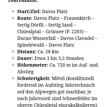
Toureninfos:
Start/Ziel:
Davos Platz
Route:
Davos Platz – Frauenkirch –
Sertig Dörfli – Sertig Sand –
Chüealptal – Grünsee (P. 2203) –
Ducan-Wasserfall – Davos Clavadel –
Spinelewald – Davos Platz
Distanz:
Ca. 28 km
Dauer:
Etwa 3 bis 3,5 Stunden
Höhenmeter:
Ca. 720 m im Auf- und
Abstieg
Schwierigkeit:
Mittel (konditionell
fordernd im Aufstieg; fahrtechnisch
auf den Alpwegen gut machbar, je
nach Jahreszeit sind Schneefelder im
oberen Chüealptal einzukalkulieren).