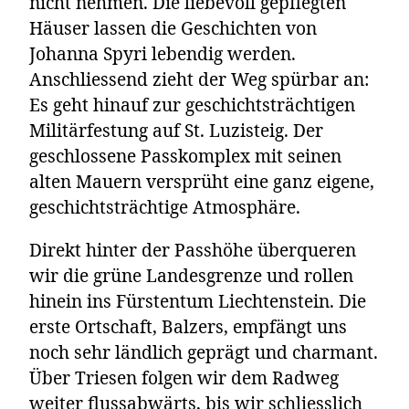
nicht nehmen. Die liebevoll gepflegten
Häuser lassen die Geschichten von
Johanna Spyri lebendig werden.
Anschliessend zieht der Weg spürbar an:
Es geht hinauf zur geschichtsträchtigen
Militärfestung auf St. Luzisteig. Der
geschlossene Passkomplex mit seinen
alten Mauern versprüht eine ganz eigene,
geschichtsträchtige Atmosphäre.
Direkt hinter der Passhöhe überqueren
wir die grüne Landesgrenze und rollen
hinein ins Fürstentum Liechtenstein. Die
erste Ortschaft, Balzers, empfängt uns
noch sehr ländlich geprägt und charmant.
Über Triesen folgen wir dem Radweg
weiter flussabwärts, bis wir schliesslich