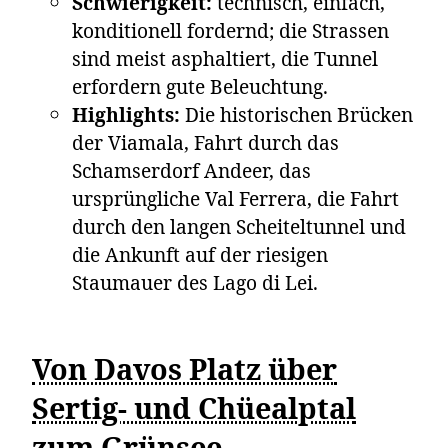
Schwierigkeit:
technisch, einfach,
konditionell fordernd; die Strassen
sind meist asphaltiert, die Tunnel
erfordern gute Beleuchtung.
Highlights:
Die historischen Brücken
der Viamala, Fahrt durch das
Schamserdorf Andeer, das
ursprüngliche Val Ferrera, die Fahrt
durch den langen Scheiteltunnel und
die Ankunft auf der riesigen
Staumauer des Lago di Lei.
Von Davos Platz über
Sertig- und Chüealptal
zum Grünsee