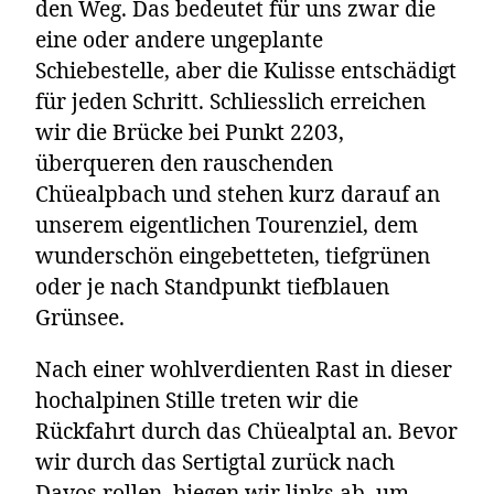
den Weg. Das bedeutet für uns zwar die
eine oder andere ungeplante
Schiebestelle, aber die Kulisse entschädigt
für jeden Schritt. Schliesslich erreichen
wir die Brücke bei Punkt 2203,
überqueren den rauschenden
Chüealpbach und stehen kurz darauf an
unserem eigentlichen Tourenziel, dem
wunderschön eingebetteten, tiefgrünen
oder je nach Standpunkt tiefblauen
Grünsee.
Nach einer wohlverdienten Rast in dieser
hochalpinen Stille treten wir die
Rückfahrt durch das Chüealptal an. Bevor
wir durch das Sertigtal zurück nach
Davos rollen, biegen wir links ab, um