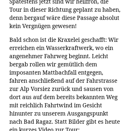
Spätestens jetzt sind wir heilfroh, die
Tour in dieser Richtung geplant zu haben,
denn bergauf wäre diese Passage absolut
kein Vergnügen gewesen!
Bald schon ist die Kraxelei geschafft: Wir
erreichen ein Wasserkraftwerk, wo ein
angenehmer Fahrweg beginnt. Leicht
bergab rollen wir gemütlich dem
imposanten Mattbachfall entgegen,
fahren anschließend auf der Fahrstrasse
zur Alp Vorsiez zurück und sausen von
dort aus auf dem bereits bekannten Weg
mit reichlich Fahrtwind im Gesicht
hinunter zu unserem Ausgangspunkt
nach Bad Ragaz. Statt Bilder gibt es heute
ein kurzes Video zur Tour: