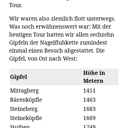
Tour.
Wir waren also ziemlich flott unterwegs.
Was noch erwähnenswert war: Mit der
heutigen Tour hatten wir allen sechzehn
Gipfeln der Nagelfluhkette zumindest
einmal einen Besuch abgestattet. Die
Gipfel, von Ost nach West:
Höhe in
Gipfel
Metern
Mittagberg
1451
Bärenköpfle
1463
Steineberg
1683
Steineköpfle
1669
Stuiben
1749