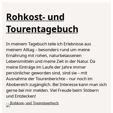
Rohkost- und
Tourentagebuch
In meinem Tagebuch teile ich Erlebnisse aus
meinem Alltag – besonders rund um meine
Ernährung mit rohen, naturbelassenen
Lebensmitteln und meine Zeit in der Natur. Da
meine Einträge im Laufe der Jahre immer
persönlicher geworden sind, sind sie – mit
Ausnahme der Tourenberichte – nur noch im
Abobereich zugänglich. Bei Interesse kann man sich
gerne bei mir melden. Viel Freude beim Stöbern
und Entdecken!