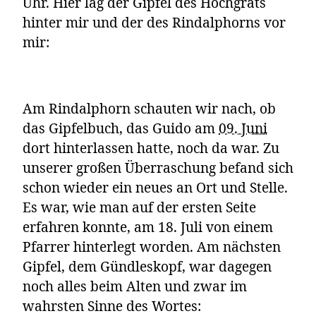
Uhr. Hier lag der Gipfel des Hochgrats
hinter mir und der des Rindalphorns vor
mir:
Am Rindalphorn schauten wir nach, ob
das Gipfelbuch, das Guido am
09. Juni
dort hinterlassen hatte, noch da war. Zu
unserer großen Überraschung befand sich
schon wieder ein neues an Ort und Stelle.
Es war, wie man auf der ersten Seite
erfahren konnte, am 18. Juli von einem
Pfarrer hinterlegt worden. Am nächsten
Gipfel, dem Gündleskopf, war dagegen
noch alles beim Alten und zwar im
wahrsten Sinne des Wortes: