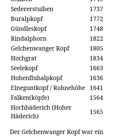
Sedererstuiben
1737
Buralpkopf
1772
Gündleskopf
1748
Rindalphorn
1822
Gelchenwanger Kopf
1805
Hochgrat
1834
Seelekopf
1663
Hohenfluhalpkopf
1636
Eineguntkopf / Rohnehöhe
1641
Falken(köpfe)
1564
Hochhäderich (Hoher
1565
Häderich)
Der Gelchenwanger Kopf war ein