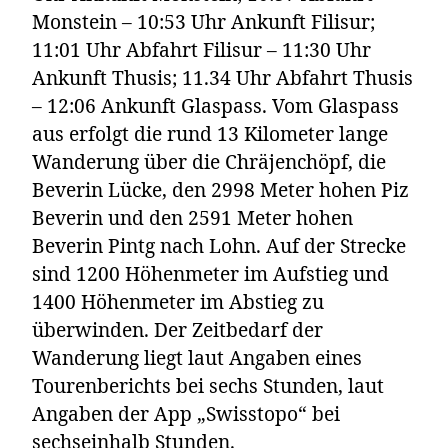
Monstein – 10:53 Uhr Ankunft Filisur;
11:01 Uhr Abfahrt Filisur – 11:30 Uhr
Ankunft Thusis; 11.34 Uhr Abfahrt Thusis
– 12:06 Ankunft Glaspass. Vom Glaspass
aus erfolgt die rund 13 Kilometer lange
Wanderung über die Chräjenchöpf, die
Beverin Lücke, den 2998 Meter hohen Piz
Beverin und den 2591 Meter hohen
Beverin Pintg nach Lohn. Auf der Strecke
sind 1200 Höhenmeter im Aufstieg und
1400 Höhenmeter im Abstieg zu
überwinden. Der Zeitbedarf der
Wanderung liegt laut Angaben eines
Tourenberichts bei sechs Stunden, laut
Angaben der App „Swisstopo“ bei
sechseinhalb Stunden.