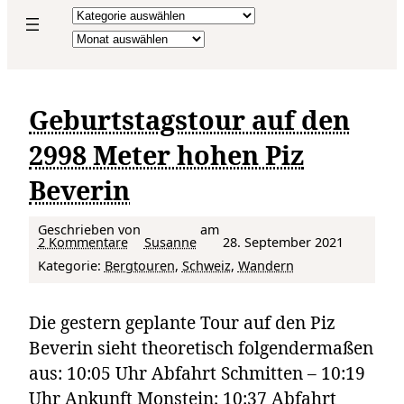
Kategorien
Archiv
Geburtstagstour auf den
2998 Meter hohen Piz
Beverin
Geschrieben von
am
zu Geburtstagstour auf den 2998 Meter hohen Piz Beverin
2 Kommentare
Susanne
28. September 2021
Kategorie:
Bergtouren
, 
Schweiz
, 
Wandern
Die gestern geplante Tour auf den Piz
Beverin sieht theoretisch folgendermaßen
aus: 10:05 Uhr Abfahrt Schmitten – 10:19
Uhr Ankunft Monstein; 10:37 Abfahrt