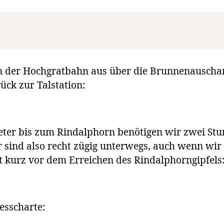
on der Hochgratbahn aus über die Brunnenauscha
ck zur Talstation:
er bis zum Rindalphorn benötigen wir zwei Stund
Wir sind also recht zügig unterwegs, auch wenn w
t kurz vor dem Erreichen des Rindalphorngipfels
esscharte: