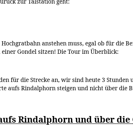
urück zur Talstation geht:
 Hochgratbahn anstehen muss, egal ob für die Ber
 einer Gondel sitzen! Die Tour im Überblick:
den für die Strecke an, wir sind heute 3 Stunden
rte aufs Rindalphorn steigen und nicht über die
aufs Rindalphorn und über die