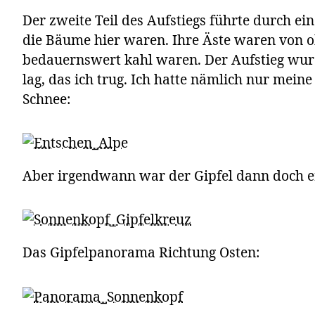
Der zweite Teil des Aufstiegs führte durch 
die Bäume hier waren. Ihre Äste waren von ob
bedauernswert kahl waren. Der Aufstieg wurd
lag, das ich trug. Ich hatte nämlich nur mein
Schnee:
Aber irgendwann war der Gipfel dann doch er
Das Gipfelpanorama Richtung Osten: