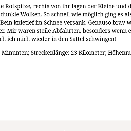
ie Rotspitze, rechts von ihr lagen der Kleine un
 dunkle Wolken. So schnell wie möglich ging es a
 Bein knietief im Schnee versank. Genauso brav 
ter. Mir waren steile Abfahrten, besonders wenn 
h ich mich wieder in den Sattel schwingen!
15 Minunten; Streckenlänge: 23 Kilometer; Höhenm