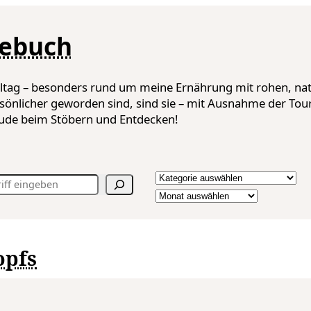
gebuch
lltag – besonders rund um meine Ernährung mit rohen, nat
sönlicher geworden sind, sind sie – mit Ausnahme der Tou
reude beim Stöbern und Entdecken!
Kategorien
Archiv
opfs