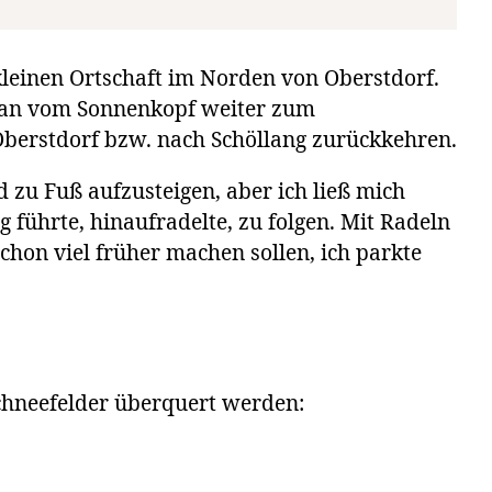
kleinen Ortschaft im Norden von Oberstdorf.
man vom Sonnenkopf weiter zum
berstdorf bzw. nach Schöllang zurückkehren.
 zu Fuß aufzusteigen, aber ich ließ mich
g führte, hinaufradelte, zu folgen. Mit Radeln
schon viel früher machen sollen, ich parkte
chneefelder überquert werden: