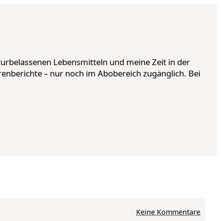
urbelassenen Lebensmitteln und meine Zeit in der
renberichte – nur noch im Abobereich zugänglich. Bei
zu Auf dem Gipf
Keine Kommentare