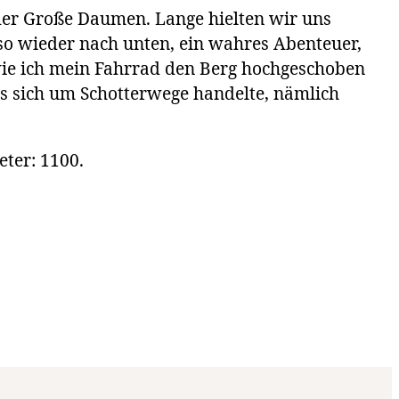
d der Große Daumen. Lange hielten wir uns
lso wieder nach unten, ein wahres Abenteuer,
wie ich mein Fahrrad den Berg hochgeschoben
es sich um Schotterwege handelte, nämlich
eter: 1100.