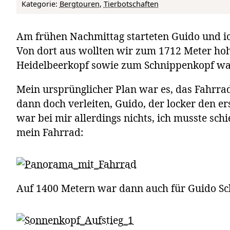
Kategorie:
Bergtouren
, 
Tierbotschaften
Am frühen Nachmittag starteten Guido und ic
Von dort aus wollten wir zum 1712 Meter h
Heidelbeerkopf sowie zum Schnippenkopf wan
Mein ursprünglicher Plan war es, das Fahrrad
dann doch verleiten, Guido, der locker den ers
war bei mir allerdings nichts, ich musste schi
mein Fahrrad:
Auf 1400 Metern war dann auch für Guido Sch