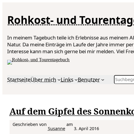
Rohkost- und Tourenta
In meinem Tagebuch teile ich Erlebnisse aus meinem A
Natur. Da meine Einträge im Laufe der Jahre immer per
Interesse kann man sich gerne bei mir melden. Viel F
Search
Startseite
Über mich
Links
Benutzer
Auf dem Gipfel des Sonnenk
Geschrieben von
am
Susanne
3. April 2016