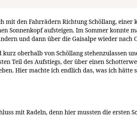
h mit den Fahrrädern Richtung Schöllang, einer 
ohen Sonnenkopf aufsteigen. Im Sommer konnte 
dern und dann über die Gaisalpe wieder nach O
 kurz oberhalb von Schöllang stehenzulassen und
ten Teil des Aufstiegs, der über einen Schotterwe
eben. Hier machte ich endlich das, was ich hätte 
luss mit Radeln, denn hier mussten die ersten S