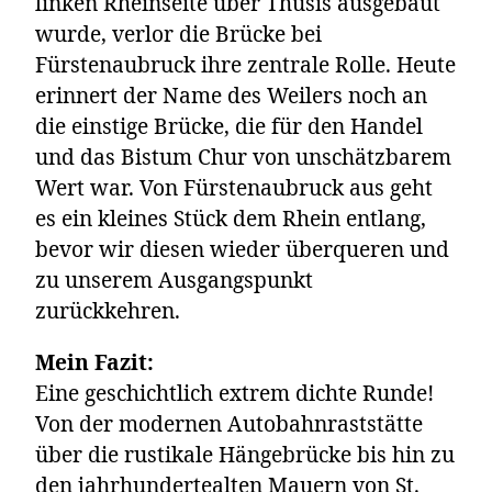
linken Rheinseite über Thusis ausgebaut
wurde, verlor die Brücke bei
Fürstenaubruck ihre zentrale Rolle. Heute
erinnert der Name des Weilers noch an
die einstige Brücke, die für den Handel
und das Bistum Chur von unschätzbarem
Wert war. Von Fürstenaubruck aus geht
es ein kleines Stück dem Rhein entlang,
bevor wir diesen wieder überqueren und
zu unserem Ausgangspunkt
zurückkehren.
Mein Fazit:
Eine geschichtlich extrem dichte Runde!
Von der modernen Autobahnraststätte
über die rustikale Hängebrücke bis hin zu
den jahrhundertealten Mauern von St.