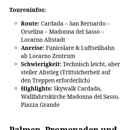
Toureninfos:
Route:
Cardada – San Bernardo –
Orselina – Madonna del Sasso –
Locarno Altstadt
Anreise:
Funicolare & Luftseilbahn
ab Locarno Zentrum
Schwierigkeit:
Technisch leicht, aber
steiler Abstieg (Trittsicherheit auf
den Treppen erforderlich)
Highlights:
Skywalk Cardada,
Wallfahrtskirche Madonna del Sasso,
Piazza Grande
Palmen, Promenaden und