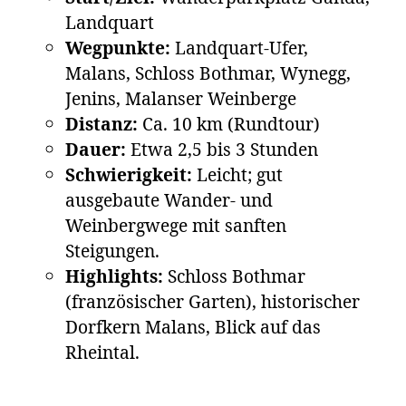
Landquart
Wegpunkte:
Landquart-Ufer,
Malans, Schloss Bothmar, Wynegg,
Jenins, Malanser Weinberge
Distanz:
Ca. 10 km (Rundtour)
Dauer:
Etwa 2,5 bis 3 Stunden
Schwierigkeit:
Leicht; gut
ausgebaute Wander- und
Weinbergwege mit sanften
Steigungen.
Highlights:
Schloss Bothmar
(französischer Garten), historischer
Dorfkern Malans, Blick auf das
Rheintal.